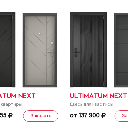
ATUM NEXT
ULTIMATUM NEXT
 квартиры
Дверь для квартиры
055
от 137 900
Заказать
За