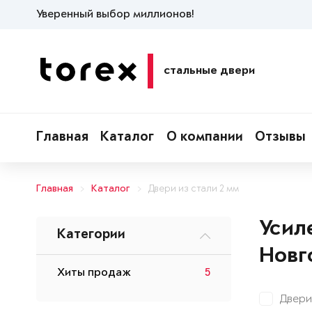
Уверенный выбор миллионов!
стальные двери
Главная
Каталог
О компании
Отзывы
Главная
Каталог
Двери из стали 2 мм
Усил
Категории
Новг
Хиты продаж
5
Двери