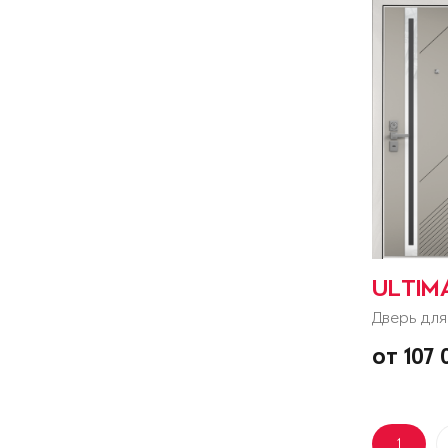
ULTIM
Дверь для
от 107
1