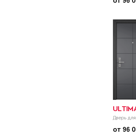
от 96 
ULTIM
Дверь для
от 96 