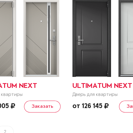
ATUM NEXT
ULTIMATUM NEXT
 квартиры
Дверь для квартиры
 005
от 126 145
Заказать
За
2