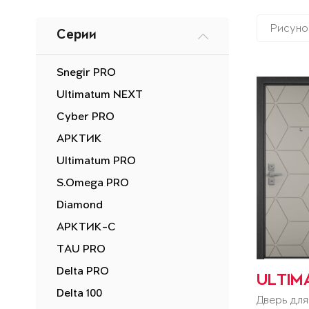
Рисуно
Серии
Snegir PRO
Ultimatum NEXT
Cyber PRO
АРКТИК
Ultimatum PRO
S.Omega PRO
Diamond
АРКТИК-С
TAU PRO
Delta PRO
ULTIM
Delta 100
Дверь для