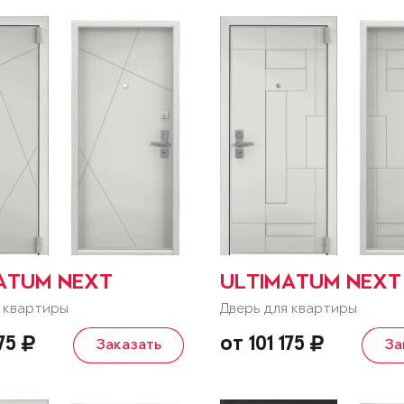
ATUM NEXT
ULTIMATUM NEXT
 квартиры
Дверь для квартиры
175
от 101 175
Заказать
За