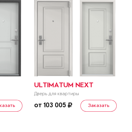
ULTIMATUM NEXT
Дверь для квартиры
от 103 005
казать
Заказать