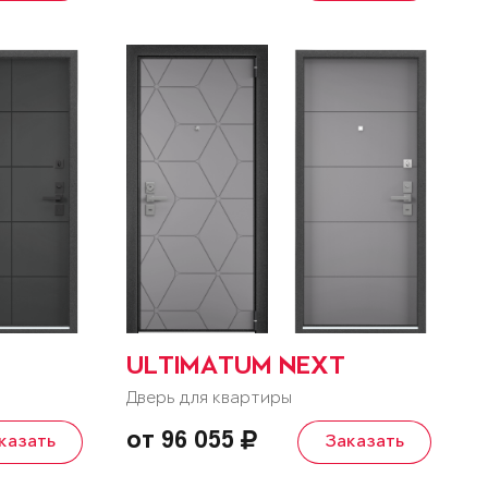
ULTIMATUM NEXT
Дверь для квартиры
от 96 055
казать
Заказать