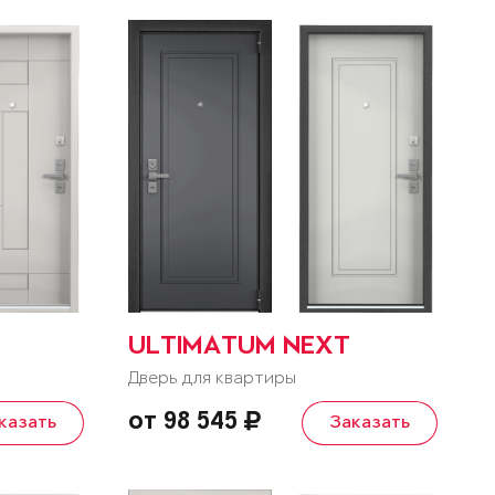
ULTIMATUM NEXT
Дверь для квартиры
от 98 545
казать
Заказать