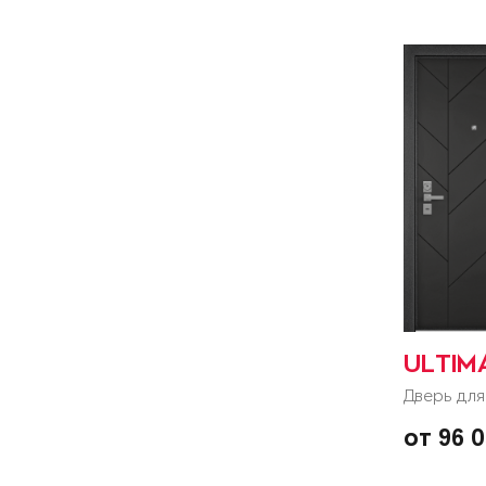
ULTIM
Дверь для
от 96 