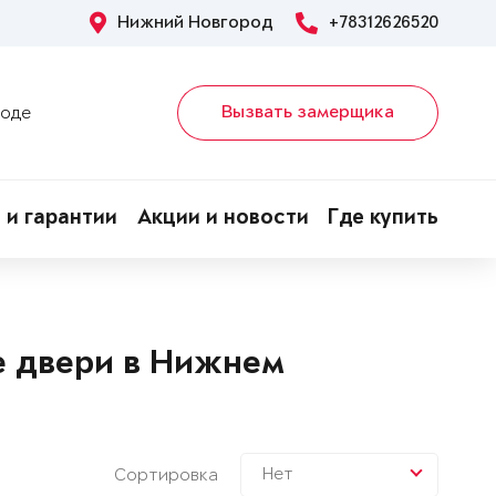
Нижний Новгород
+78312626520
Вызвать замерщика
роде
 и гарантии
Акции и новости
Где купить
е двери в Нижнем
Нет
Сортировка