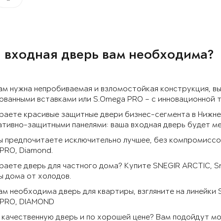
 входная дверь вам необходима?
ам нужна непробиваемая и взломостойкая конструкция, в
ванными вставками или S.Omega PRO – с инновационной 
раете красивые защитные двери бизнес-сегмента в Нижне
тивно-защитными панелями: ваша входная дверь будет ме
ы предпочитаете исключительно лучшее, без компромиссов
PRO, Diamond.
аете дверь для частного дома? Купите SNEGIR ARCTIC, S
 дома от холодов.
ам необходима дверь для квартиры, взгляните на линейки
 PRO, DIAMOND
качественную дверь и по хорошей цене? Вам подойдут моде