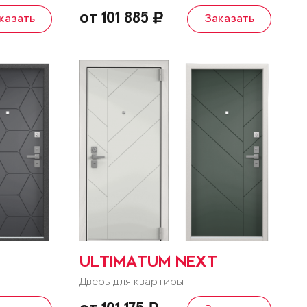
от 101 885
казать
Заказать
ULTIMATUM NEXT
Дверь для квартиры