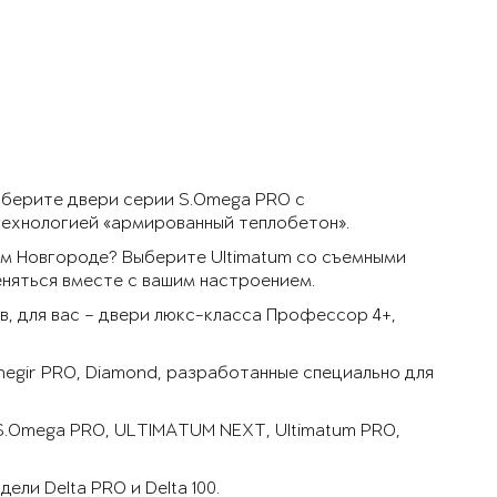
ыберите двери серии S.Omega PRO с
технологией «армированный теплобетон».
м Новгороде? Выберите Ultimatum со съемными
няться вместе с вашим настроением.
, для вас – двери люкс-класса Профессор 4+,
negir PRO, Diamond, разработанные специально для
 S.Omega PRO, ULTIMATUM NEXT, Ultimatum PRO,
ли Delta PRO и Delta 100.