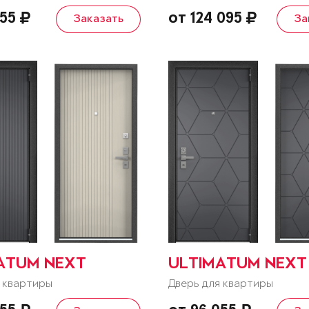
055
от 124 095
Заказать
За
ATUM NEXT
ULTIMATUM NEXT
 квартиры
Дверь для квартиры