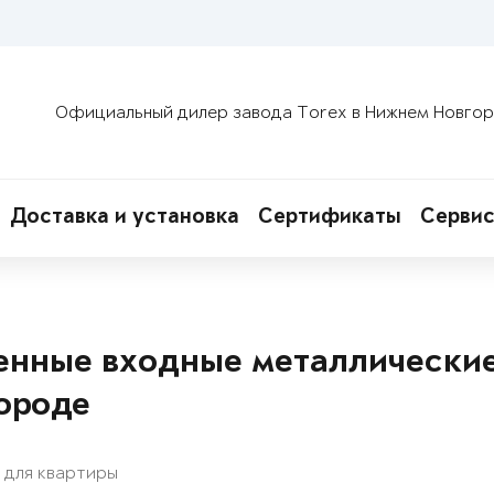
Официальный дилер завода Torex в Нижнем Новго
Доставка и установка
Сертификаты
Сервис
енные входные металлически
ороде
 для квартиры