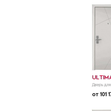
ULTIM
Дверь для
от 101 