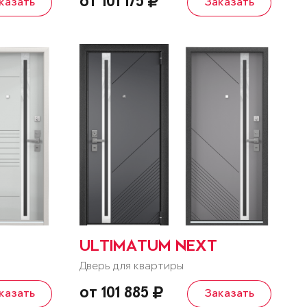
от 101 175
казать
Заказать
ULTIMATUM NEXT
Дверь для квартиры
от 101 885
казать
Заказать