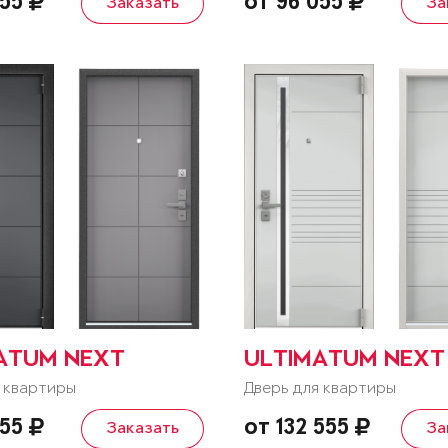
055
от 96 055
Заказать
За
ATUM NEXT
ULTIMATUM NEXT
 квартиры
Дверь для квартиры
055
от 132 555
Заказать
За