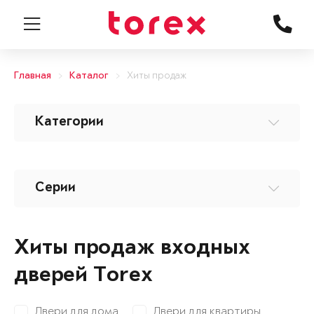
Главная
Каталог
Хиты продаж
Категории
Серии
Хиты продаж входных
дверей Torex
Двери для дома
Двери для квартиры