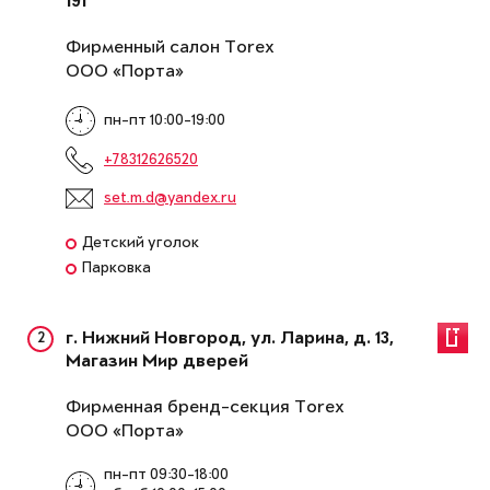
191
Фирменный салон Torex
ООО «Порта»
пн-пт 10:00-19:00
+78312626520
set.m.d@yandex.ru
Детский уголок
Парковка
2
г. Нижний Новгород, ул. Ларина, д. 13,
Магазин Мир дверей
Фирменная бренд-секция Torex
ООО «Порта»
пн-пт 09:30-18:00