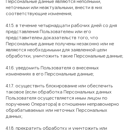
Персональные данные являются неполными,
неточными или неактуальными, внести в них
соответствующие изменения;
4.1.5. в течение четырнадцати рабочих дней со дня
представления Пользователем или его
представителем доказательств того, что
Персональные данные получены незаконно или не
являются необходимыми для заявленной цели
обработки, уничтожить такие Персональные данные;
4.1.6. уведомить Пользователя о внесенных
изменениях в его Персональные данные;
4.1.7. осуществить блокирование или обеспечить
таковое (если обработка Персональных данных
Пользователя осуществляется иным лицом по
поручению Оператора) в отношении неправомерно
обрабатываемых или неточных Персональных
данных;
4.1.8. прекратить обработку и уничтожить или