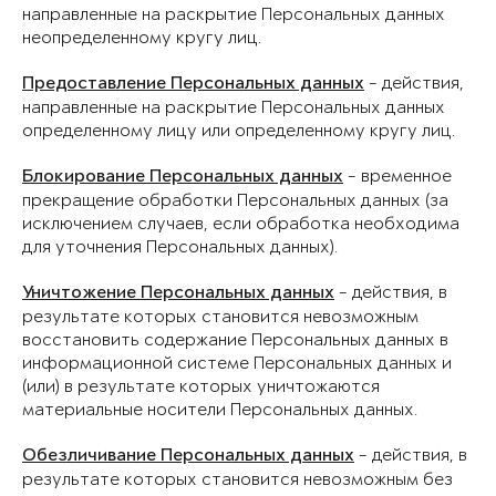
направленные на раскрытие Персональных данных
неопределенному кругу лиц.
Предоставление Персональных данных
- действия,
направленные на раскрытие Персональных данных
определенному лицу или определенному кругу лиц.
Блокирование Персональных данных
- временное
прекращение обработки Персональных данных (за
исключением случаев, если обработка необходима
для уточнения Персональных данных).
Уничтожение Персональных данных
- действия, в
результате которых становится невозможным
восстановить содержание Персональных данных в
информационной системе Персональных данных и
(или) в результате которых уничтожаются
материальные носители Персональных данных.
Обезличивание Персональных данных
- действия, в
результате которых становится невозможным без