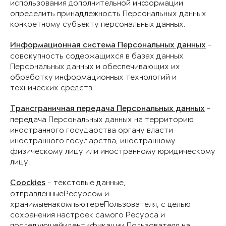
использования дополнительной информации
определить принадлежность Персональных данных
конкретному субъекту персональных данных.
Информационная система Персональных данных
-
совокупность содержащихся в базах данных
Персональных данных и обеспечивающих их
обработку информационных технологий и
технических средств.
Трансграничная передача Персональных данных
-
передача Персональных данных на территорию
иностранного государства органу власти
иностранного государства, иностранному
физическому лицу или иностранному юридическому
лицу.
Coockies
- текстовые данные,
отправленныеРесурсом и
хранимыенакомпьютереПользователя, с целью
сохранения настроек самого Ресурса и
последующейидентификации Пользователя на