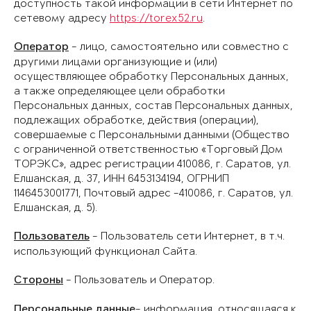
доступность такой информации в сети Интернет по
сетевому адресу
https://torex52.ru
.
Оператор
- лицо, самостоятельно или совместно с
другими лицами организующие и (или)
осуществляющее обработку Персональных данных,
а также определяющее цели обработки
Персональных данных, состав Персональных данных,
подлежащих обработке, действия (операции),
совершаемые с Персональными данными (Общество
с ограниченной ответственностью «Торговый Дом
ТОРЭКС», адрес регистрации 410086, г. Саратов, ул.
Елшанская, д. 37, ИНН 6453134194, ОГРНИП
1146453001771, Почтовый адрес -410086, г. Саратов, ул.
Елшанская, д. 5).
Пользователь
- Пользователь сети Интернет, в т.ч.
использующий функционал Сайта.
Стороны
- Пользователь и Оператор.
Персональные данные
- информация, относящаяся к