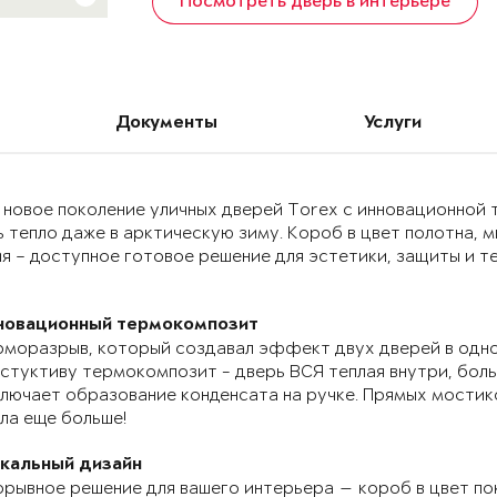
Посмотреть дверь в интерьере
Документы
Услуги
 новое поколение уличных дверей Torex с инновационно
 тепло даже в арктическую зиму. Короб в цвет полотна, 
я – доступное готовое решение для эстетики, защиты и т
новационный термокомпозит
моразрыв, который создавал эффект двух дверей в одно
стуктиву термокомпозит - дверь ВСЯ теплая внутри, бол
лючает образование конденсата на ручке. Прямых мостик
ла еще больше!
икальный дизайн
рывное решение для вашего интерьера — короб в цвет по