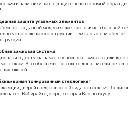
орами и наличники вы создадите неповторимый образ две
!
дежная защита уязвимых элементов
бенностью данной модели является наличие в базовой ко
ежно установлены в конструкции, тем самым они обеспе
струкции.
обная замковая система
ионально доступна замена основного замка на цилиндров
моштоком. Это обеспечит не только дополнительное теп
нных ключей.
ёхкамерный тонированный стеклопакет
оллекции дверей представлено 3 вида остекления: большо
клопакет. Выбирайте дверь, которая Вам по вкусу.