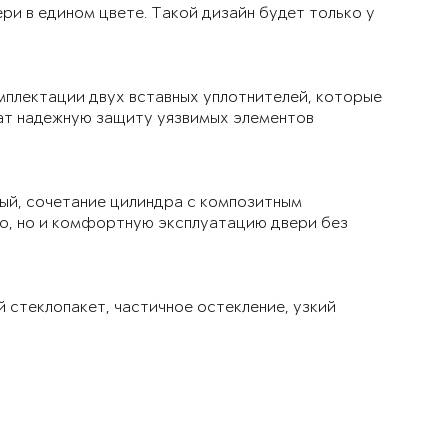
ри в едином цвете. Такой дизайн будет только у
мплектации двух вставных уплотнителей, которые
чат надежную защиту уязвимых элементов
ый, сочетание цилиндра с композитным
ло, но и комфортную эксплуатацию двери без
й стеклопакет, частичное остекление, узкий