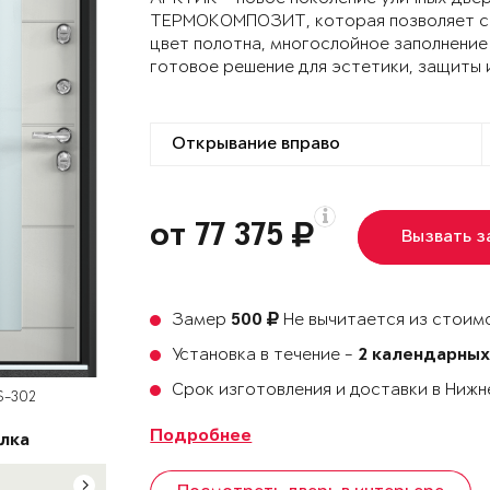
ТЕРМОКОМПОЗИТ, которая позволяет сох
цвет полотна, многослойное заполнение
готовое решение для эстетики, защиты 
от 77 375
Вызвать 
Замер
Не вычитается из стоимо
500
Установка в течение -
2 календарных
Срок изготовления и доставки в Ниж
S-302
Подробнее
лка