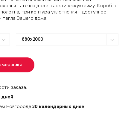
ранять тепло даже в арктическую зиму. Короб в
 полотна, три контура уплотнения – доступное
и тепла Вашего дома.
замерщика
сти заказа.
 дней
нем Новгороде
.
30 календарных дней