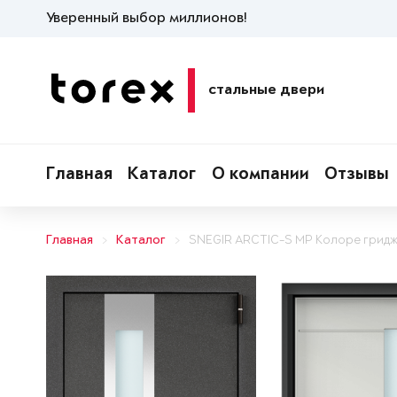
Уверенный выбор миллионов!
стальные двери
Главная
Каталог
О компании
Отзывы
Главная
Каталог
SNEGIR ARCTIC-S MP Колоре грид