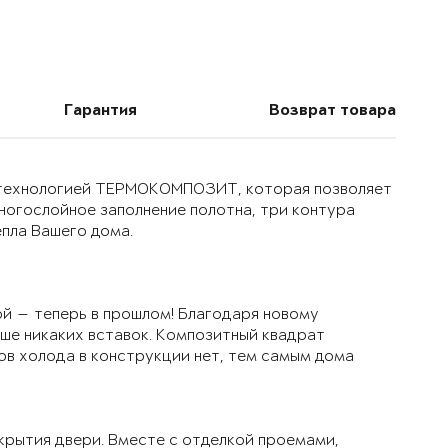
Гарантия
Возврат товара
й технологией ТЕРМОКОМПОЗИТ, которая позволяет
многослойное заполнение полотна, три контура
епла Вашего дома.
й — теперь в прошлом! Благодаря новому
ьше никаких вставок. Композитный квадрат
ов холода в конструкции нет, тем самым дома
крытия двери. Вместе с отделкой проемами,