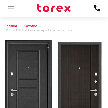
Главная
Каталог
DELTA 100 MP Темно-серый букле графит