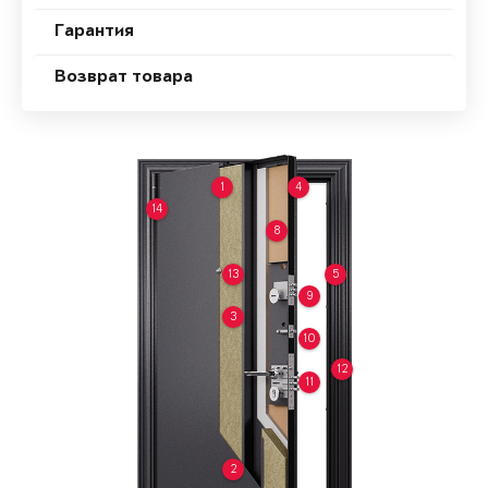
Гарантия
Возврат товара
1
4
14
8
13
5
9
3
10
12
11
2