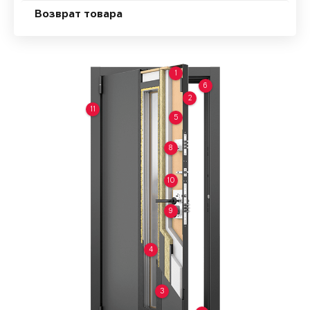
Возврат товара
1
6
2
11
5
8
10
9
4
3