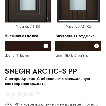
Рисунок: AS-101
Рисунок: AS-102
Внешняя отделка
Внутренняя отделка
Цвет: ЛКП Бруно
Цвет: ПВХ Дуб коньяк
SNEGIR ARCTIC-S PP
Снегирь Арктик-С обеспечит максимальную
светопроницаемость
АРКТИК – новое поколение уличных дверей Torex с