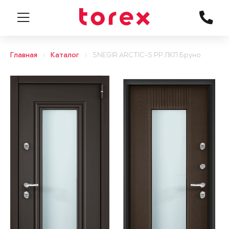
Главная
Каталог
SNEGIR ARCTIC-S PP ЛКП Бруно