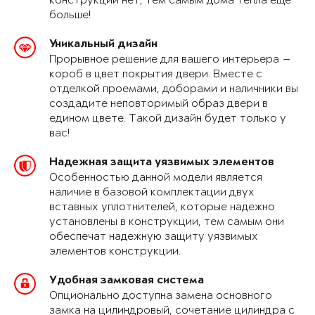
конструкции нет, тем самым дома тепла еще
больше!
Уникальный дизайн
Прорывное решение для вашего интерьера —
короб в цвет покрытия двери. Вместе с
отделкой проемами, доборами и наличники вы
создадите неповторимый образ двери в
едином цвете. Такой дизайн будет только у
вас!
Надежная защита уязвимых элементов
Особенностью данной модели является
наличие в базовой комплектации двух
вставных уплотнителей, которые надежно
установлены в конструкции, тем самым они
обеспечат надежную защиту уязвимых
элементов конструкции.
Удобная замковая система
Опционально доступна замена основного
замка на цилиндровый, сочетание цилиндра с