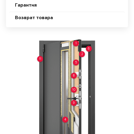
Гарантия
Возврат товара
1
6
2
11
5
8
10
9
4