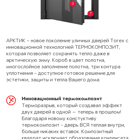
3
7
АРКТИК – новое поколение уличных дверей Torex с
инновационной технологией ТЕРМОКОМПОЗИТ,
которая позволяет сохранять тепло даже в
арктическую зиму. Короб в цвет полотна,
многослойное заполнение полотна, три контура
уплотнения – доступное готовое решение для
эстетики, защиты и тепла Вашего дома.
Инновационный термокомпозит
Терморазрыв, который создавал эффект
двух дверей в одной — теперь в прошлом!
Благодаря новому констуктиву
термокомпозит - дверь ВСЯ теплая внутри,
больше никаких вставок. Композитный
квадрат исключает образование конденсата