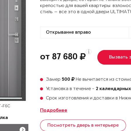
крепостью для вашей квартиры: взломо
стиль — все это в одной двери ULTIMA
от 87 680
Вызвать 
Замер
Не вычитается из стоимо
500
Установка в течение -
2 календарных
Срок изготовления и доставки в Ниж
T-F6C
Подробнее
лка
Посмотреть дверь в интерьере