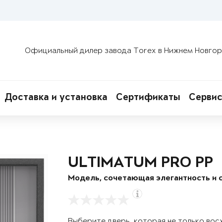
Официальный дилер завода Torex в Нижнем Новго
Доставка и установка
Сертификаты
Сервис
ULTIMATUM PRO PP
Модель, сочетающая элегантность и 
Выберите дверь, которая не только вос