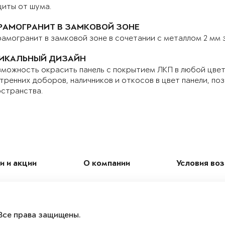
иты от шума.
РАМОГРАНИТ В ЗАМКОВОЙ ЗОНЕ
амогранит в замковой зоне в сочетании с металлом 2 мм
ИКАЛЬНЫЙ ДИЗАЙН
можность окрасить панель с покрытием ЛКП в любой цвет 
тренних доборов, наличников и откосов в цвет панели, по
странства.
и и акции
О компании
Условия во
Все права защищены.