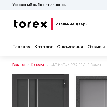
Уверенный выбор миллионов!
стальные двери
Главная
Каталог
О компании
Отзывы
Главная
Каталог
ULTIMATUM PRO PP ЛКП Графит