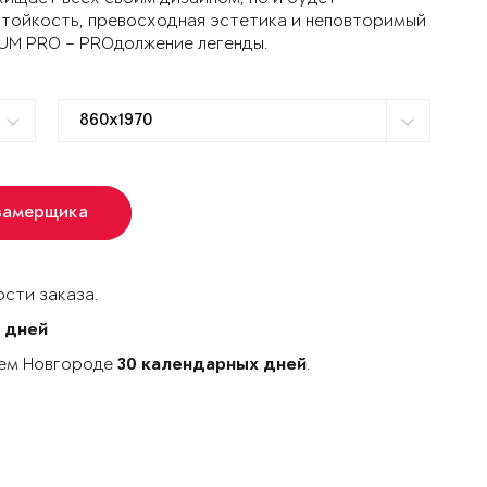
стойкость, превосходная эстетика и неповторимый
TUM PRO – PROдолжение легенды.
замерщика
сти заказа.
 дней
нем Новгороде
.
30 календарных дней