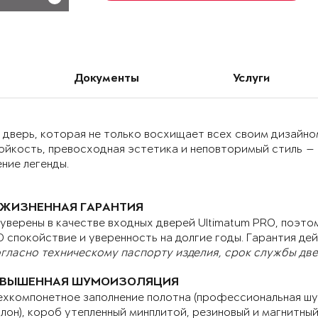
Документы
Услуги
дверь, которая не только восхищает всех своим дизайном
ойкость, превосходная эстетика и неповторимый стиль —
ние легенды.
ЖИЗНЕННАЯ ГАРАНТИЯ
уверены в качестве входных дверей Ultimatum PRO, поэтом
 спокойствие и уверенность на долгие годы. Гарантия дей
гласно техническому паспорту изделия, срок службы двер
ВЫШЕННАЯ ШУМОИЗОЛЯЦИЯ
хкомпонетное заполнение полотна (профессиональная шу
лон), короб утепленный минплитой, резиновый и магнитны