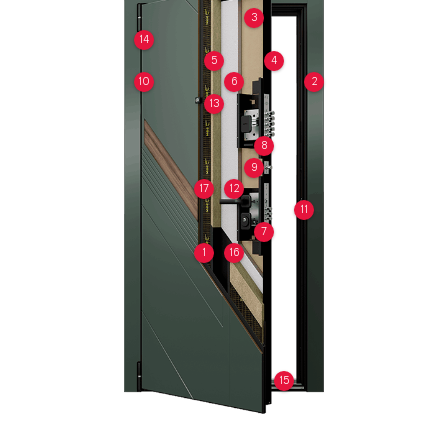
3
14
5
4
10
6
2
13
8
9
17
12
11
7
1
16
15