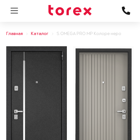
Главная
Каталог
S.OMEGA PRO MP Колоре неро