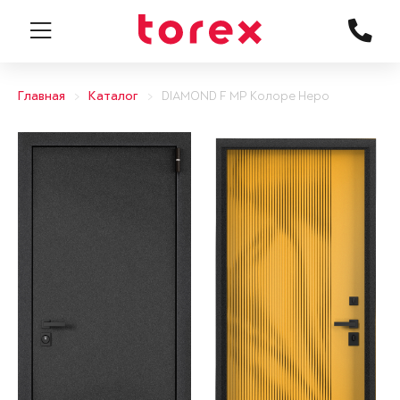
Главная
Каталог
DIAMOND F MP Колоре Неро