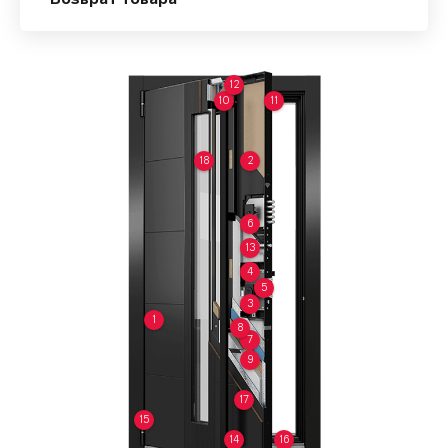
Возврат товара
12
10
11
18
2
6
13
4
5
3
1
8
7
9
17
15
14
16