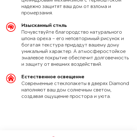
цилиндровым механизмом с термоштоком
надежно защитят ваш дом от взлома и
промерзания.
Изысканный стиль
Почувствуйте благородство натурального
шпона ореха – его неповторимый рисунок и
богатая текстура придадут вашему дому
уникальный характер. А атмосферостойкое
эмалевое покрытие обеспечит долговечность
и защиту от внешних воздействий.
Естественное освещение
Современные стеклопакеты в дверях Diamond
наполняют ваш дом солнечным светом,
создавая ощущение простора и уюта.