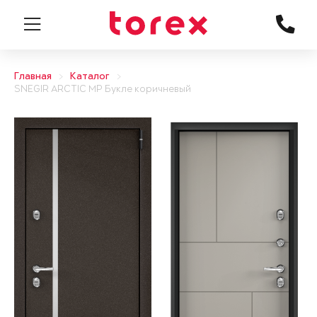
Главная
Каталог
SNEGIR ARCTIC MP Букле коричневый