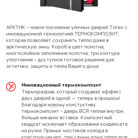
7
АРКТИК – новое поколение уличных дверей Torex с
инновационной технологией ТЕРМОКОМПОЗИТ,
которая позволяет сохранять тепло даже в
арктическую зиму. Короб в цвет полотна,
многослойное заполнение полотна, три контура
уплотнения – доступное готовое решение для
эстетики, защиты и тепла Вашего дома.
Инновационный термокомпозит
Терморазрыв, который создавал эффект
двух дверей в одной — теперь в прошлом!
Благодаря новому констуктиву
термокомпозит - дверь ВСЯ теплая внутри,
больше никаких вставок. Композитный
квадрат исключает образование конденсата
на ручке. Прямых мостиков холода в
конструкции нет, тем самым дома тепла еще