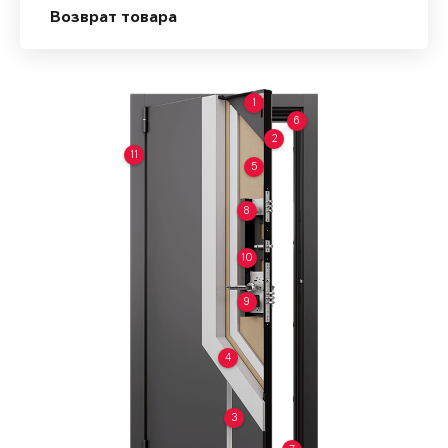
Возврат товара
1
6
2
11
5
8
10
9
4
3