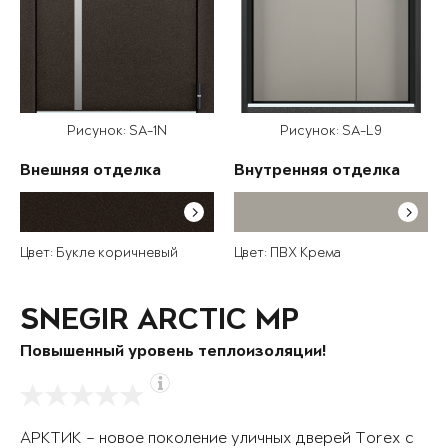
Рисунок: SA-1N
Рисунок: SA-L9
Внешняя отделка
Внутренняя отделка
Цвет: Букле коричневый
Цвет: ПВХ Крема
SNEGIR ARCTIC MP
Повышенный уровень теплоизоляции!
АРКТИК – новое поколение уличных дверей Torex с