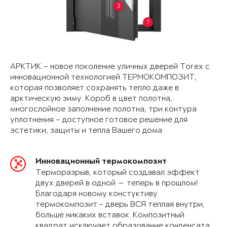
3
7
АРКТИК – новое поколение уличных дверей Torex с
инновационной технологией ТЕРМОКОМПОЗИТ,
которая позволяет сохранять тепло даже в
арктическую зиму. Короб в цвет полотна,
многослойное заполнение полотна, три контура
уплотнения – доступное готовое решение для
эстетики, защиты и тепла Вашего дома.
Инновационный термокомпозит
Терморазрыв, который создавал эффект
двух дверей в одной — теперь в прошлом!
Благодаря новому констуктиву
термокомпозит - дверь ВСЯ теплая внутри,
больше никаких вставок. Композитный
квадрат исключает образование конденсата