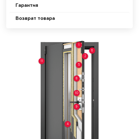
Гарантия
Возврат товара
1
6
2
11
5
8
10
9
4