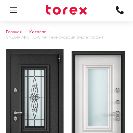
Главная
Каталог
SNEGIR ARCTIC-S MP Темно-серый букле графит