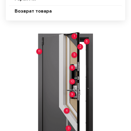
Возврат товара
1
6
2
11
5
8
10
9
4
3