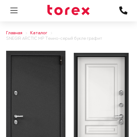
Главная
Каталог
SNEGIR ARCTIC MP Темно-серый букле графит