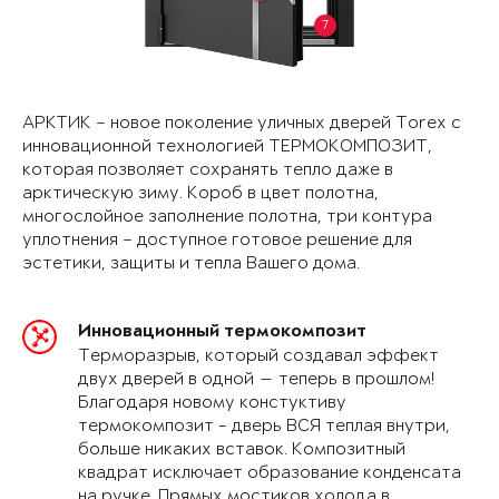
7
АРКТИК – новое поколение уличных дверей Torex с
инновационной технологией ТЕРМОКОМПОЗИТ,
которая позволяет сохранять тепло даже в
арктическую зиму. Короб в цвет полотна,
многослойное заполнение полотна, три контура
уплотнения – доступное готовое решение для
эстетики, защиты и тепла Вашего дома.
Инновационный термокомпозит
Терморазрыв, который создавал эффект
двух дверей в одной — теперь в прошлом!
Благодаря новому констуктиву
термокомпозит - дверь ВСЯ теплая внутри,
больше никаких вставок. Композитный
квадрат исключает образование конденсата
на ручке. Прямых мостиков холода в