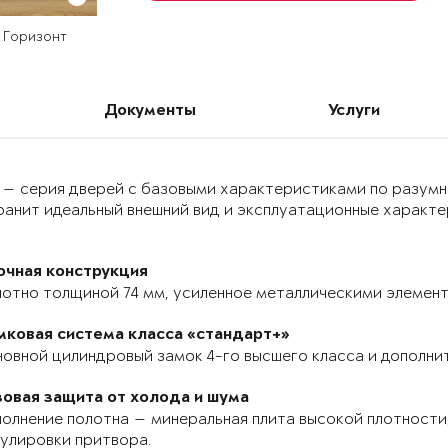
ь Горизонт
Документы
Услуги
 — серия дверей с базовыми характеристиками по разумн
анит идеальный внешний вид и эксплуатационные характер
очная конструкция
отно толщиной 74 мм, усиленное металлическими элемента
мковая система класса «стандарт+»
овной цилиндровый замок 4-го высшего класса и дополнит
зовая защита от холода и шума
олнение полотна — минеральная плита высокой плотности,
улировки притвора.