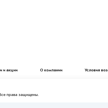
и и акции
О компании
Условия во
Все права защищены.