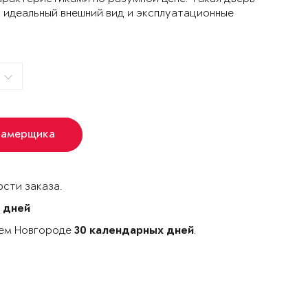
 идеальный внешний вид и эксплуатационные
замерщика
сти заказа.
 дней
нем Новгороде
.
30 календарных дней