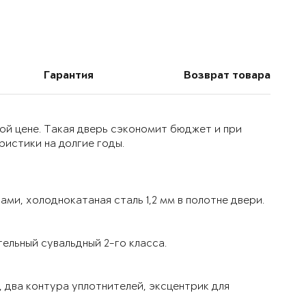
Гарантия
Возврат товара
ой цене. Такая дверь сэкономит бюджет и при
истики на долгие годы.
ми, холоднокатаная сталь 1,2 мм в полотне двери.
ельный сувальдный 2-го класса.
 два контура уплотнителей, эксцентрик для