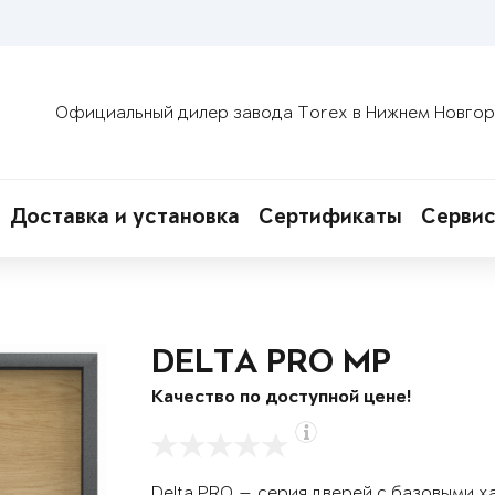
Официальный дилер завода Torex в Нижнем Новго
Доставка и установка
Сертификаты
Сервис
DELTA PRO MP
Качество по доступной цене!
Delta PRO — серия дверей с базовыми х