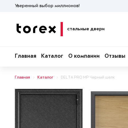
Уверенный выбор миллионов!
стальные двери
Главная
Каталог
О компании
Отзывы
Главная
Каталог
DELTA PRO MP Черный шелк