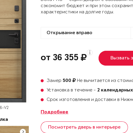
сэкономит бюджет и при этом сохранит
характеристики на долгие годы.
от 36 355
Вызвать 
Замер
Не вычитается из стоимо
500
Установка в течение -
2 календарных
Срок изготовления и доставки в Ниж
D6-V2
Подробнее
лка
Посмотреть дверь в интерьере