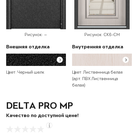
Рисунок: —
Рисунок: СК6-СМ
Внешняя отделка
Внутренняя отделка
Цвет: Черный шелк
Цвет: Лиственница белая
(арт. ПВХ Лиственница
белая)
DELTA PRO MP
Качество по доступной цене!