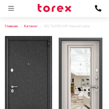
Главная
Каталог
DELTA PRO MP Черный шелк