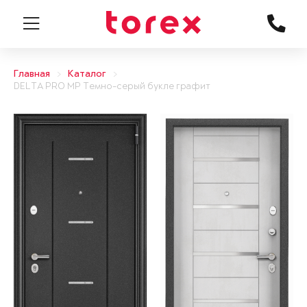
Главная
Каталог
DELTA PRO MP Темно-серый букле графит