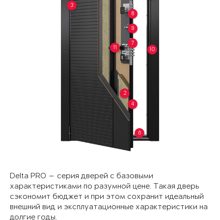
3
8
9
7
11
10
2
4
6
Delta PRO — серия дверей с базовыми
характеристиками по разумной цене. Такая дверь
сэкономит бюджет и при этом сохранит идеальный
внешний вид и эксплуатационные характеристики на
долгие годы.