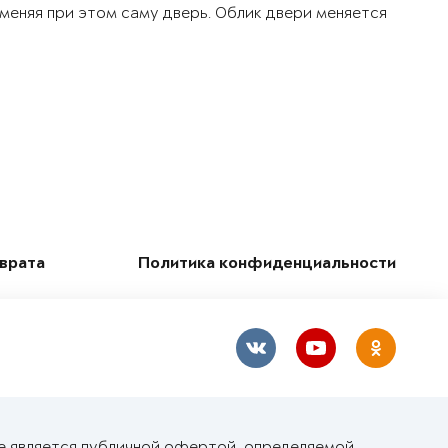
 меняя при этом саму дверь. Облик двери меняется
зврата
Политика конфиденциальности
е является публичной офертой, определяемой