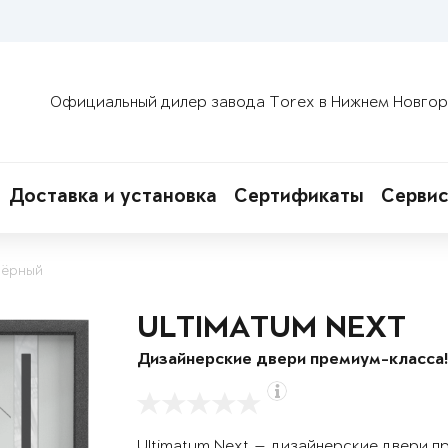
Официальный дилер завода Torex в Нижнем Новго
Доставка и установка
Сертификаты
Сервис
чёрный
ULTIMATUM NEXT
Дизайнерские двери премиум-класса
Ultimatum Next — дизайнерские двери п