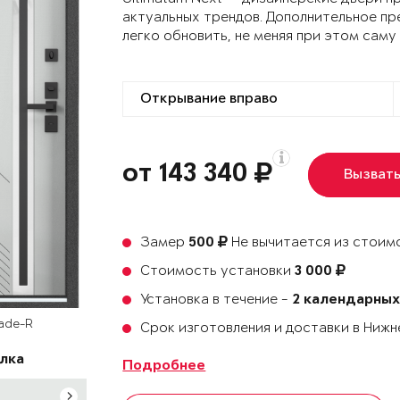
актуальных трендов. Дополнительное пр
легко обновить, не меняя при этом саму
от 143 340
Вызват
Замер
Не вычитается из стоимо
500
Стоимость установки
3 000
Установка в течение -
2 календарных
rade-R
Срок изготовления и доставки в Ниж
лка
Подробнее