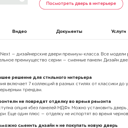
Посмотреть дверь в интерьере
Видео
Документы
Услуги
 Next — дизайнерские двери премиум-класса. Все модели
льное преимущество серии — сменные панели. Дизайн двер
чшее решение для стильного интерьера
ия включает 7 коллекций в разных стилях от классики до
терьерным трендам.
роители не повредят отделку во время ремонта
тупна опция «без панелей МДФ». Можно установить дверь 
ри. Еще один плюс — отделку не испортят во время черно
зможно сменить дизайн и не покупать новую дверь