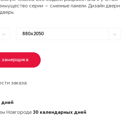
еимущество серии — сменные панели. Дизайн двери
 дверь.
ь замерщика
сти заказа.
 дней
нем Новгороде
.
30 календарных дней