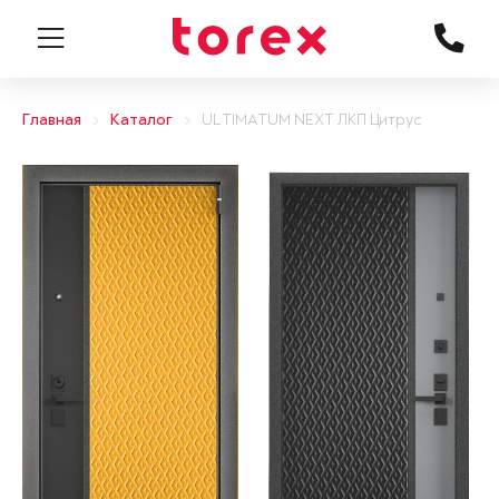
Главная
Каталог
ULTIMATUM NEXT ЛКП Цитрус