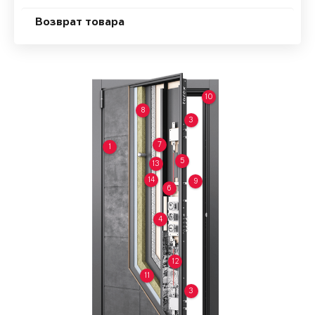
Возврат товара
10
8
3
7
1
5
13
14
9
6
4
12
11
3