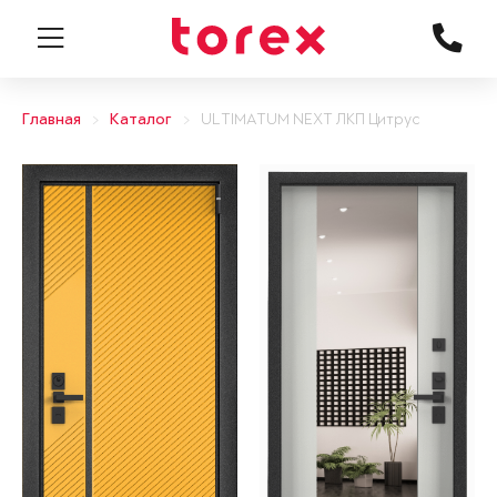
Главная
Каталог
ULTIMATUM NEXT ЛКП Цитрус